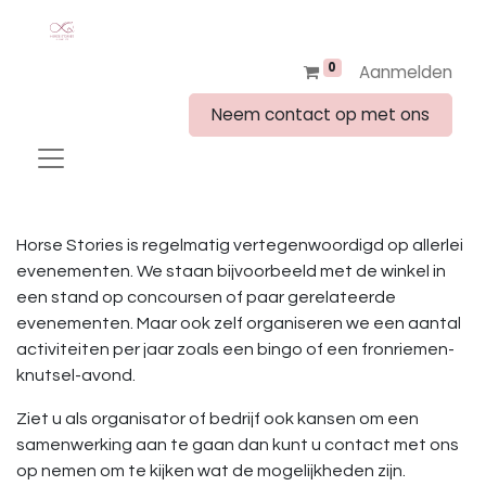
0
Aanmelden
Neem contact op met ons
Horse Stories is regelmatig vertegenwoordigd op allerlei
evenementen. We staan bijvoorbeeld met de winkel in
een stand op concoursen of paar gerelateerde
evenementen. Maar ook zelf organiseren we een aantal
activiteiten per jaar zoals een bingo of een fronriemen-
knutsel-avond.
Ziet u als organisator of bedrijf ook kansen om een
samenwerking aan te gaan dan kunt u contact met ons
op nemen om te kijken wat de mogelijkheden zijn.