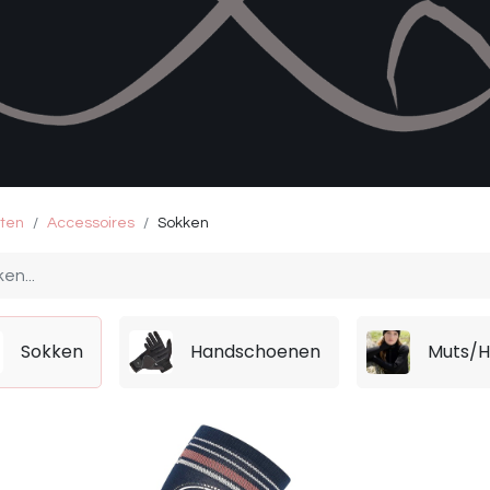
ten
Accessoires
Sokken
Sokken
Handschoenen
Muts/