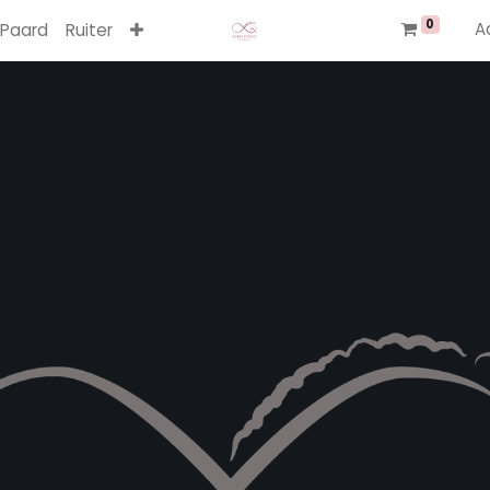
0
A
Paard
Ruiter