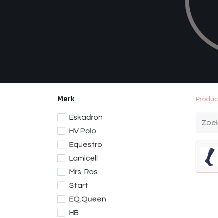
Merk
Produc
Eskadron
HV Polo
Equestro
Lamicell
Mrs. Ros
Start
EQ.Queen
HB