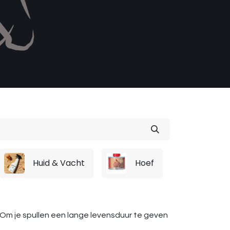
Huid & Vacht
Hoef
r. Om je spullen een lange levensduur te geven