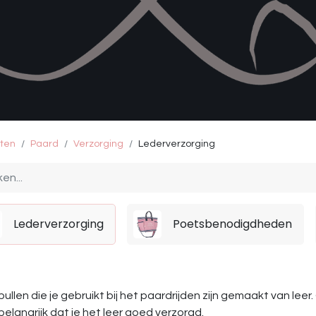
ten
Paard
Verzorging
Lederverzorging
Lederverzorging
Poetsbenodigdheden
pullen die je gebruikt bij het paardrijden zijn gemaakt van lee
 belangrijk dat je het leer goed verzorgd.