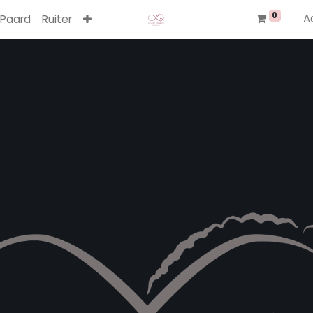
0
A
Paard
Ruiter