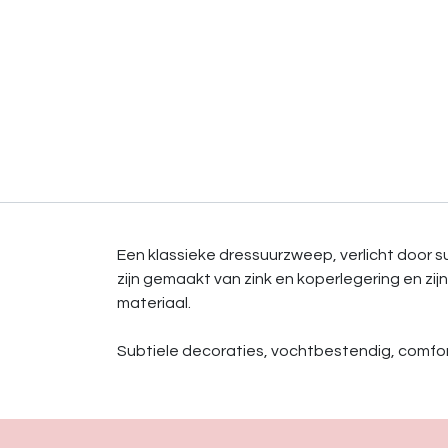
Een klassieke dressuurzweep, verlicht door su
zijn gemaakt van zink en koperlegering en zi
materiaal.
Subtiele decoraties, vochtbestendig, comfo