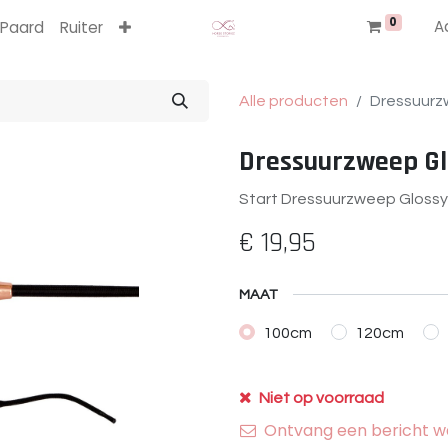
0
A
Paard
Ruiter
Alle producten
Dressuurz
Dressuurzweep Gl
Start Dressuurzweep Glossy
€
19,95
MAAT
100cm
120cm
Niet op voorraad
Ontvang een bericht wa