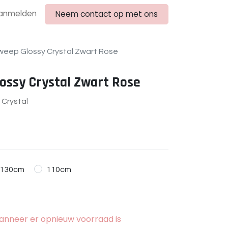
anmelden
Neem contact op met ons
weep Glossy Crystal Zwart Rose
ossy Crystal Zwart Rose
 Crystal
130cm
110cm
nneer er opnieuw voorraad is