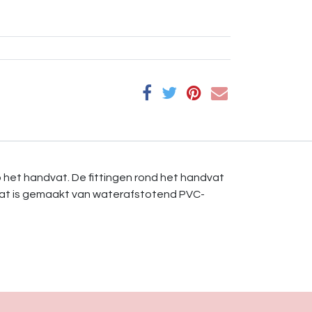
op het handvat. De fittingen rond het handvat
ndvat is gemaakt van waterafstotend PVC-