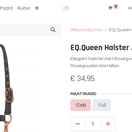
0
A
Paard
Ruiter
Alle producten
EQ.Queen 
EQ.Queen Halster
Elegant halster met Roségoud
Roségouden kristallen.
€
34,95
MAAT PAARD
Cob
Full