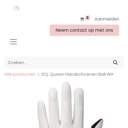
0
Aanmelden
Neem contact op met ons
Alle producten
EQ. Queen Handschoenen Bali Wit