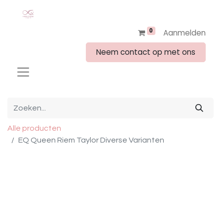
0
Aanmelden
Neem contact op met ons
Alle producten
EQ Queen Riem Taylor Diverse Varianten