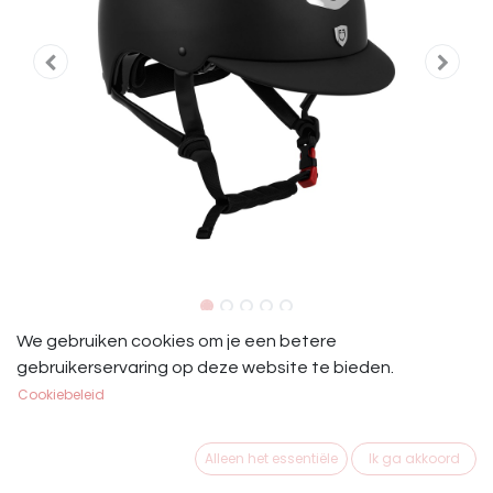
Equestro Cap Eclipse Glitter Top
We gebruiken cookies om je een betere
gebruikerservaring op deze website te bieden.
Black/Silver
Cookiebeleid
Equestro Cap Eclipse Black/Silver
Alleen het essentiële
Ik ga akkoord
€
179,95