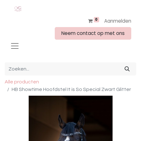
0
Aanmelden
Neem contact op met ons
Alle producten
HB Showtime Hoofdstel It is So Special Zwart Glitter