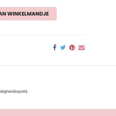
AN WINKELMANDJE
iligheidsspeld.