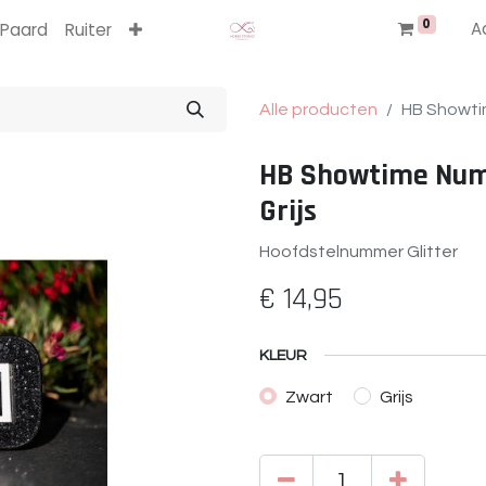
0
A
Paard
Ruiter
Alle producten
HB Showtim
HB Showtime Num
Grijs
Hoofdstelnummer Glitter
€
14,95
KLEUR
Zwart
Grijs