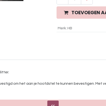
TOEVOEGEN A
Merk
:
HB
itter.
evestigd om het aan je hoofdstel te kunnen bevestigen. Met ve