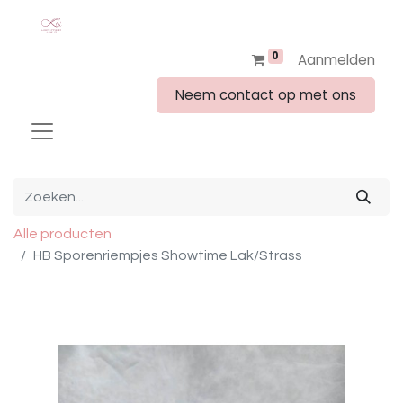
0
Aanmelden
Neem contact op met ons
Alle producten
HB Sporenriempjes Showtime Lak/Strass