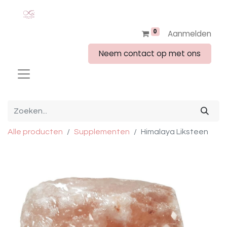
0
Aanmelden
Neem contact op met ons
Alle producten
Supplementen
Himalaya Liksteen