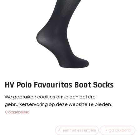
HV Polo Favouritas Boot Socks
Blauw
We gebruiken cookies om je een betere
gebruikerservaring op deze website te bieden.
HV Polo Favouritas Bootsocks Blauw
Cookiebeleid
€
14,95
Alleen het essentiële
Ik ga akkoord