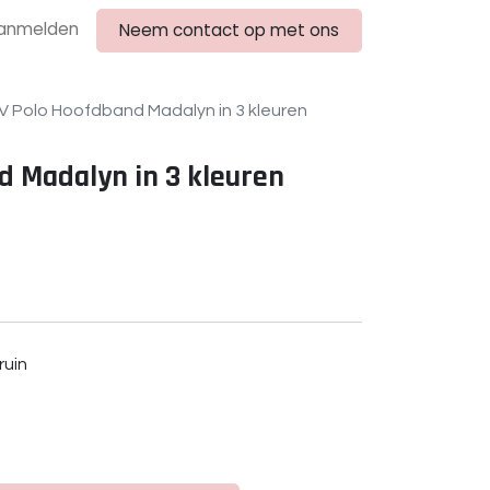
anmelden
Neem contact op met ons
V Polo Hoofdband Madalyn in 3 kleuren
d Madalyn in 3 kleuren
ruin