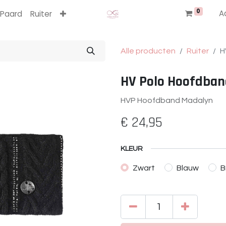
0
A
Paard
Ruiter
Alle producten
Ruiter
H
HV Polo Hoofdban
HVP Hoofdband Madalyn
€
24,95
KLEUR
Zwart
Blauw
B