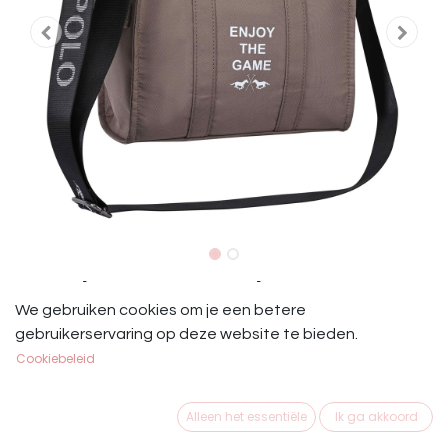
HV Polo Tas Dacy Bruin
We gebruiken cookies om je een betere
HV Polo Tas Dacy Bruin
gebruikerservaring op deze website te bieden.
Cookiebeleid
€
54,95
Alleen het essentiële
Ik ga akkoord