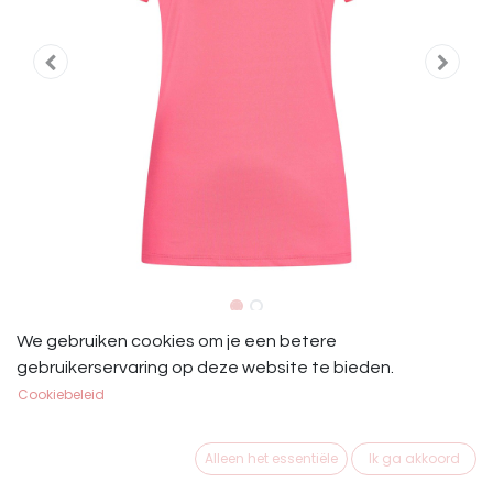
HV Polo Tech Shirt Ariel Power Pink
We gebruiken cookies om je een betere
gebruikerservaring op deze website te bieden.
HV Polo Tech Shirt Ariel Power Pink
Cookiebeleid
€
24,95
Alleen het essentiële
Ik ga akkoord
MAAT KLEDING