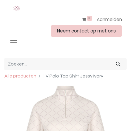
0
Aanmelden
Neem contact op met ons
Alle producten
HV Polo Top Shirt Jessy Ivory