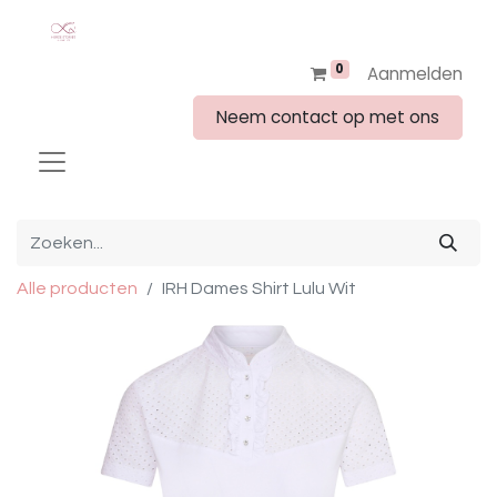
0
Aanmelden
Neem contact op met ons
Alle producten
IRH Dames Shirt Lulu Wit