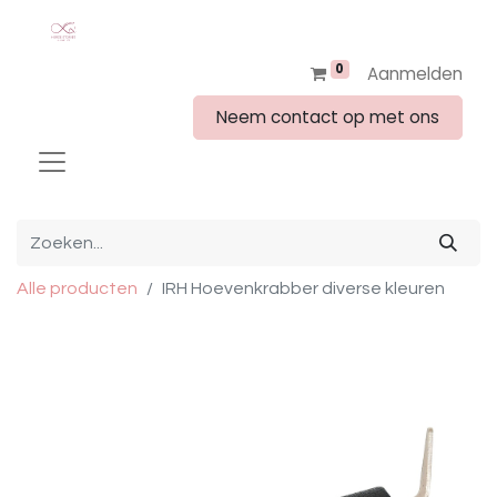
0
Aanmelden
Neem contact op met ons
Alle producten
IRH Hoevenkrabber diverse kleuren