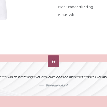
Merk
:
Imperial Riding
Kleur
:
Wit
ren van de bestelling! Wat een leuke doos en wat leuk verpakt! Hier word
Tevreden klant.