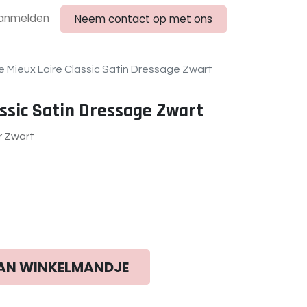
anmelden
Neem contact op met ons
e Mieux Loire Classic Satin Dressage Zwart
assic Satin Dressage Zwart
r Zwart
AN WINKELMANDJE