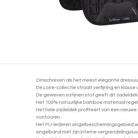
Omschreven als het meest elegante dressuu
De Loire-collectie straalt verfijning en klasse u
De geweven satijnen stof geeft dit zadeldek 
Het 100% natuurlijke bamboe materiaal regel
Het hele zadeldek profiteert van een nieuwe 
contouren.
Het PU-lederen singelbeschermingsgebied wo
singelband met zijn interne vergrendelingslus