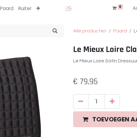
0
A
Paard
Ruiter
Alle producten
Paard
L
Le Mieux Loire Cl
Le Mieux Loire Satin Dressuu
€
79,95
TOEVOEGEN A