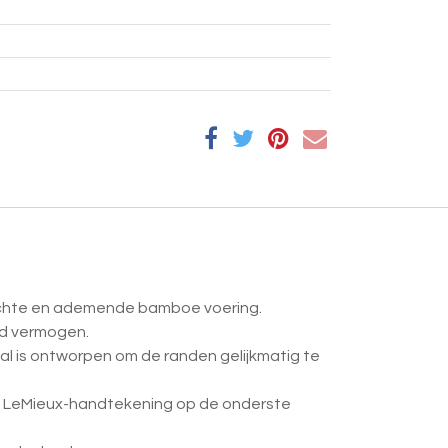
 zachte en ademende bamboe voering.
nd vermogen.
al is ontworpen om de randen gelijkmatig te
ke LeMieux-handtekening op de onderste