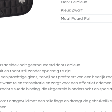
Merk
:
Le Mieux
Kleur
:
Zwart
Maat Paard
:
Full
rzadeldek ooit geproduceerd door LeMieux.
it en toont stijl zonder opzichtig te zijn!
een prachtige glans, terwijl het profiteert van een heerlijk
t warmte en transpiratie en zorgt voor een effectief ademe
zachte suède binding, die uitgebreid is onderzocht en specia
rdt aangevuld met een reliëflogo en draagt de gebruikelij
sen.