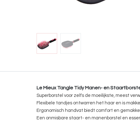
Le Mieux Tangle Tidy Manen- en Staartborste
Superborstel voor zelfs de moeilijkste, meest ver
Flexibele tandjes ontwarren het haar en is makkeli
Ergonomisch handvat biedt comfort en gemakkeli
Een onmisbare staart- en manenborstel en essen