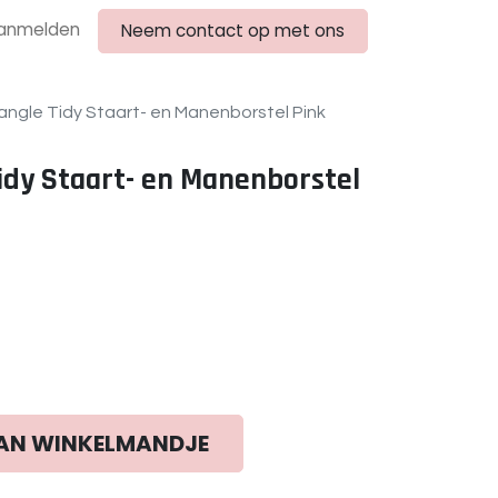
anmelden
Neem contact op met ons
angle Tidy Staart- en Manenborstel Pink
idy Staart- en Manenborstel
AN WINKELMANDJE