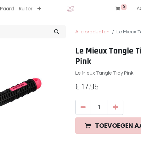
0
A
Paard
Ruiter
Alle producten
Le Mieux T
Le Mieux Tangle T
Pink
Le Mieux Tangle Tidy Pink
€
17,95
TOEVOEGEN A