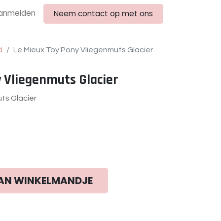
anmelden
Neem contact op met ons
d
Le Mieux Toy Pony Vliegenmuts Glacier
 Vliegenmuts Glacier
ts Glacier
AN WINKELMANDJE