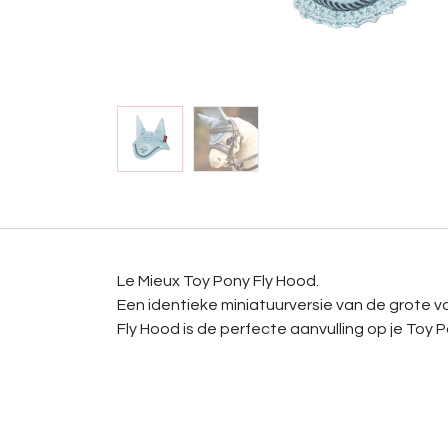
Le Mieux Toy Pony Fly Hood.
Een identieke miniatuurversie van de grote 
Fly Hood is de perfecte aanvulling op je Toy P