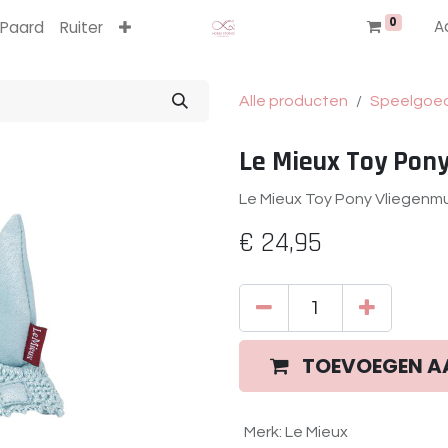
0
A
Paard
Ruiter
Alle producten
Speelgoe
Le Mieux Toy Pony
Le Mieux Toy Pony Vliegenmu
€
24,95
TOEVOEGEN A
Merk
:
Le Mieux