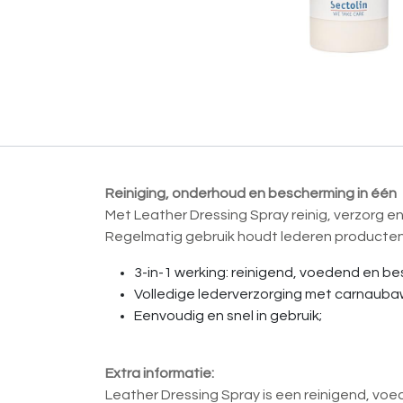
Reiniging, onderhoud en bescherming in één
Met Leather Dressing Spray reinig, verzorg e
Regelmatig gebruik houdt lederen producten 
3-in-1 werking: reinigend, voedend en b
Volledige lederverzorging met carnauba
Eenvoudig en snel in gebruik;
Extra informatie:
Leather Dressing Spray is een reinigend, voe