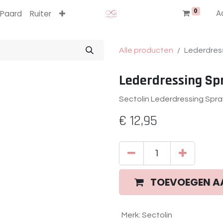
0
A
Paard
Ruiter
Alle producten
Lederdres
Lederdressing Sp
Sectolin Lederdressing Spra
€
12,95
TOEVOEGEN A
Merk
:
Sectolin