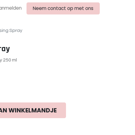
anmelden
Neem contact op met ons
sing Spray
ray
y 250 ml
AN WINKELMANDJE