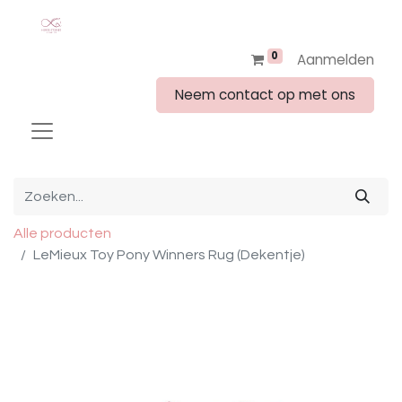
0
Aanmelden
Neem contact op met ons
Alle producten
LeMieux Toy Pony Winners Rug (Dekentje)