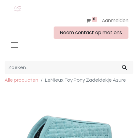
0
Aanmelden
Neem contact op met ons
Alle producten
LeMieux Toy Pony Zadeldekje Azure