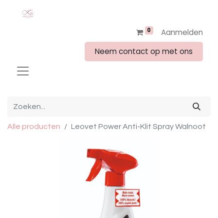
0
Aanmelden
Neem contact op met ons
Alle producten
Leovet Power Anti-Klit Spray Walnoot