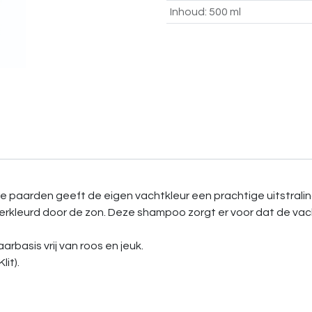
Inhoud
:
500 ml
 paarden geeft de eigen vachtkleur een prachtige uitstraling
verkleurd door de zon. Deze shampoo zorgt er voor dat de va
rbasis vrij van roos en jeuk.
lit).