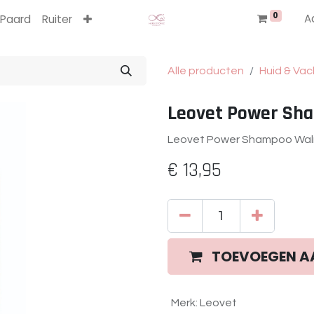
0
A
Paard
Ruiter
Alle producten
Huid & Vac
Leovet Power Sh
Leovet Power Shampoo Waln
€
13,95
TOEVOEGEN A
Merk
:
Leovet