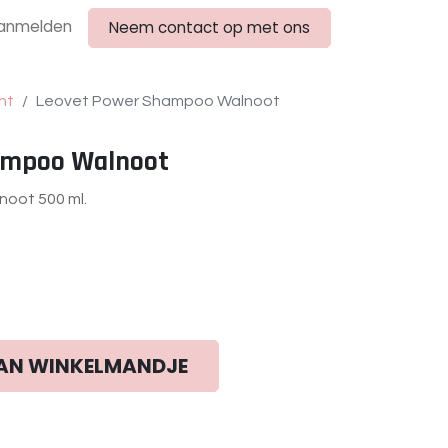
anmelden
Neem contact op met ons
ht
Leovet Power Shampoo Walnoot
ampoo Walnoot
oot 500 ml.
AN WINKELMANDJE