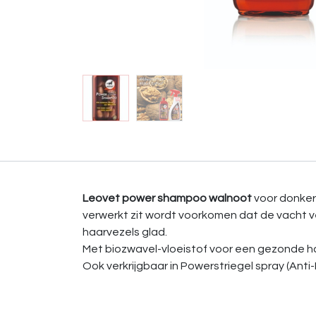
Leovet power shampoo walnoot
voor donkere
verwerkt zit wordt voorkomen dat de vacht 
haarvezels glad.
Met biozwavel-vloeistof voor een gezonde haa
Ook verkrijgbaar in Powerstriegel spray (Anti-K