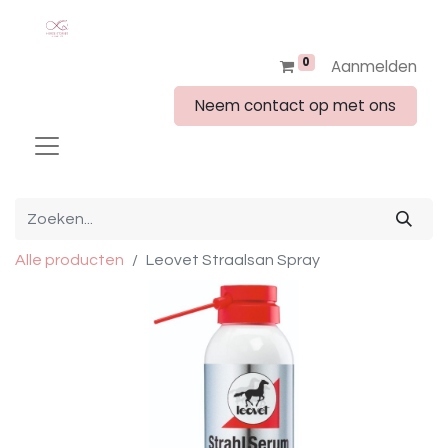
0
Aanmelden
Neem contact op met ons
Alle producten
Leovet Straalsan Spray