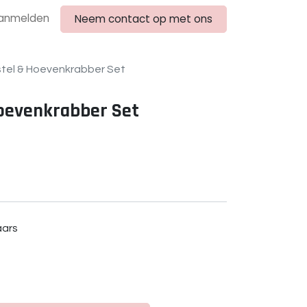
anmelden
Neem contact op met ons
stel & Hoevenkrabber Set
Hoevenkrabber Set
aars