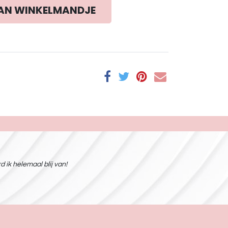
AN WINKELMANDJE
 ik helemaal blij van!