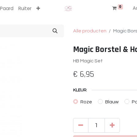
0
A
Paard
Ruiter
Alle producten
Magic Bor
Magic Borstel & 
HB Magic Set
€
6,95
KLEUR
Roze
Blauw
P