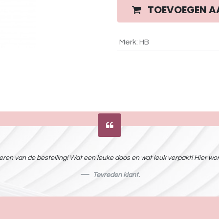
TOEVOEGEN A
Merk
:
HB
ren van de bestelling! Wat een leuke doos en wat leuk verpakt! Hier word
Tevreden klant.