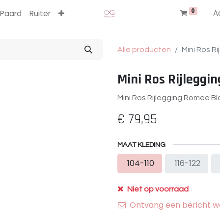
0
A
Paard
Ruiter
Alle producten
Mini Ros R
Mini Ros Rijleggi
Mini Ros Rijlegging Romee Bl
€
79,95
MAAT KLEDING
104-110
116-122
Niet op voorraad
Ontvang een bericht wa