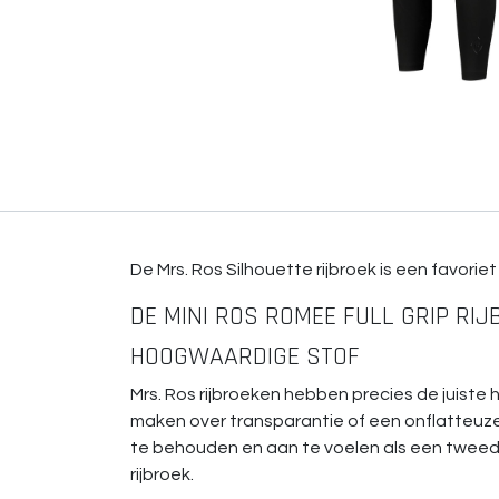
De Mrs. Ros Silhouette rijbroek is een favori
DE MINI ROS ROMEE FULL GRIP RIJ
HOOGWAARDIGE STOF
Mrs. Ros rijbroeken hebben precies de juiste 
maken over transparantie of een onflatteuze
te behouden en aan te voelen als een tweed
rijbroek.