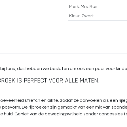
Merk
:
Mrs. Ros
Kleur
:
Zwart
et bij fans, dus hebben we besloten om ook een paar voor kin
BROEK IS PERFECT VOOR ALLE MATEN.
hoeveelheid stretch en dikte, zodat ze aanvoelen als een rijl
 pasvorm. De rijbroeken zijn gemaakt van een mix van spande
e huid. Geniet van de bewegingsvrijheid zonder concessies 