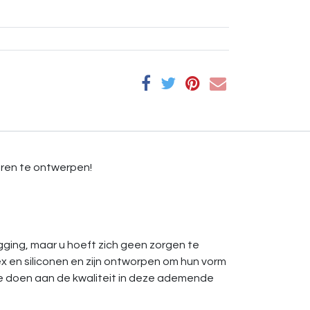
deren te ontwerpen!
egging, maar u hoeft zich geen zorgen te
x en siliconen en zijn ontworpen om hun vorm
te doen aan de kwaliteit in deze ademende