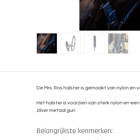
De Mrs. Ros halster is gemaakt van nylon en ve
Het halster is voorzien van sterk nylon en e
zilver metaal gun.
Belangrijkste kenmerken: