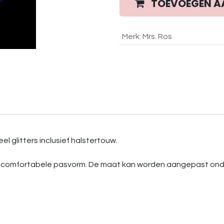
TOEVOEGEN A
Merk
:
Mrs. Ros
el glitters inclusief halstertouw.
en comfortabele pasvorm. De maat kan worden aangepast onder d