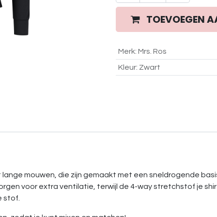
TOEVOEGEN A
Merk
:
Mrs. Ros
Kleur
:
Zwart
met lange mouwen, die zijn gemaakt met een sneldrogende basi
zorgen voor extra ventilatie, terwijl de 4-way stretchstof je s
 stof.