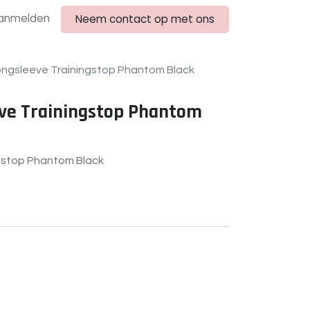
anmelden
Neem contact op met ons
Longsleeve Trainingstop Phantom Black
eve Trainingstop Phantom
ngstop Phantom Black