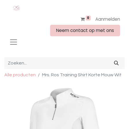
0
Aanmelden
Neem contact op met ons
Alle producten
Mrs. Ros Training Shirt Korte Mouw Wit