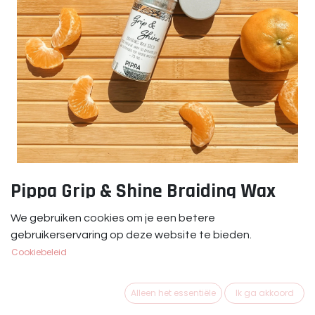
Pippa Grip & Shine Braiding Wax
Stick
We gebruiken cookies om je een betere
gebruikerservaring op deze website te bieden.
Pippa Grip & Shine Braiding Wax Stick 75 ml
Cookiebeleid
€
12,95
Alleen het essentiële
Ik ga akkoord