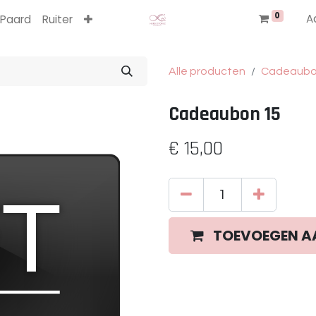
0
A
Paard
Ruiter
Alle producten
Cadeaub
Cadeaubon 15
€
15,00
TOEVOEGEN A