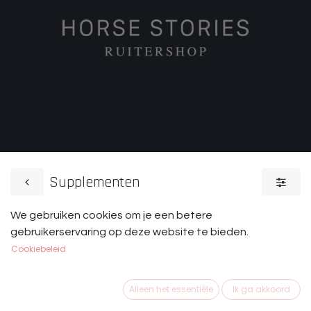
Supplementen
We gebruiken cookies om je een betere
Zadeldekjes
Beschermers
gebruikerservaring op deze website te bieden.
Cookiebeleid
Alleen het essentiële
Ik ga akkoord