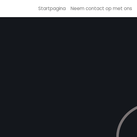
Startpagina
Neem contact op met ons