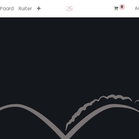
0
A
Paard
Ruiter