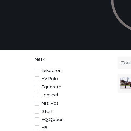
Merk
Eskadron
HV Polo
Equestro
Lamicell
Mrs. Ros
Start
EQ.Queen
HB