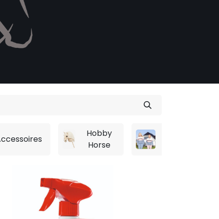
Hobby
ccessoires
Nieuw
Horse