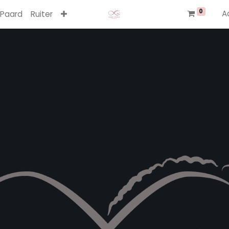
0
A
Paard
Ruiter