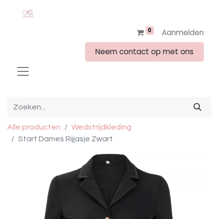
0
Aanmelden
Neem contact op met ons
Alle producten
Wedstrijdkleding
Start Dames Rijjasje Zwart